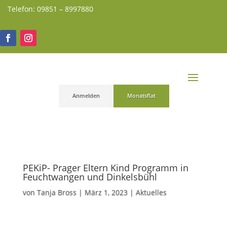
Telefon: 09851 – 8997880
Anmelden
Monatsflat
PEKiP- Prager Eltern Kind Programm in
Feuchtwangen und Dinkelsbühl
von
Tanja Bross
|
März 1, 2023
|
Aktuelles