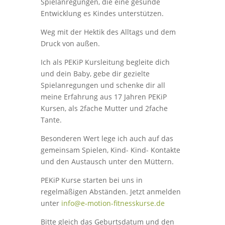
Spielanregungen, die eine gesunde
Entwicklung es Kindes unterstützen.
Weg mit der Hektik des Alltags und dem
Druck von außen.
Ich als PEKiP Kursleitung begleite dich
und dein Baby, gebe dir gezielte
Spielanregungen und schenke dir all
meine Erfahrung aus 17 Jahren PEKiP
Kursen, als 2fache Mutter und 2fache
Tante.
Besonderen Wert lege ich auch auf das
gemeinsam Spielen, Kind- Kind- Kontakte
und den Austausch unter den Müttern.
PEKiP Kurse starten bei uns in
regelmäßigen Abständen. Jetzt anmelden
unter
info@e-motion-fitnesskurse.de
Bitte gleich das Geburtsdatum und den