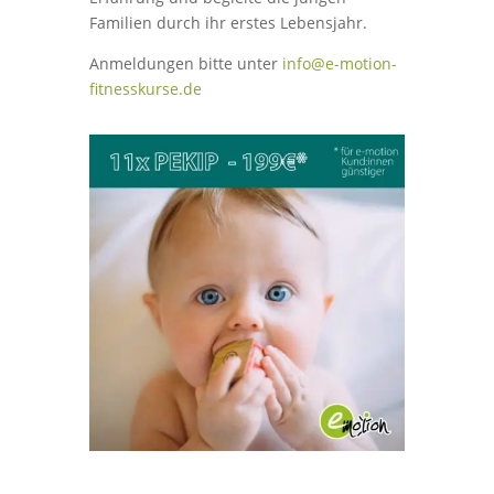
Familien durch ihr erstes Lebensjahr.
Anmeldungen bitte unter
info@e-motion-
fitnesskurse.de