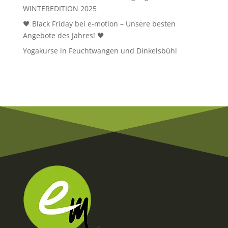
WINTEREDITION 2025
🖤 Black Friday bei e-motion – Unsere besten
Angebote des Jahres! 🖤
Yogakurse in Feuchtwangen und Dinkelsbühl